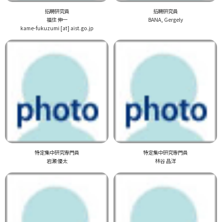
招聘研究員
招聘研究員
福住 伸一
BANA, Gergely
kame-fukuzumi [at] aist.go.jp
特定集中研究専門員
特定集中研究専門員
岩瀬 優太
林谷 昌洋