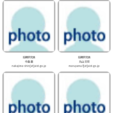
招聘研究員
招聘研究員
中島 震
丸山 文宏
nakajima-shin[at]aist.go.jp
maruyama.f[at]aist.go.jp