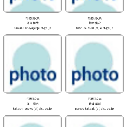
招聘研究員
招聘研究員
河合 和哉
鈴木 俊宏
kawai.kazuya[at]aist.go.jp
toshi.suzuki [at] aist.go.jp
招聘研究員
招聘研究員
江川 尚志
難波 孝彰
takashi.egawa[at]aist.go.jp
nanba.takaaki[at]aist.go.jp