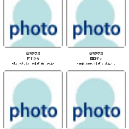
招聘研究員
招聘研究員
岡本 球夫
田口 研治
okamoto.tamao[at]aist.go.jp
kenji.taguchi [at] aist.go.jp