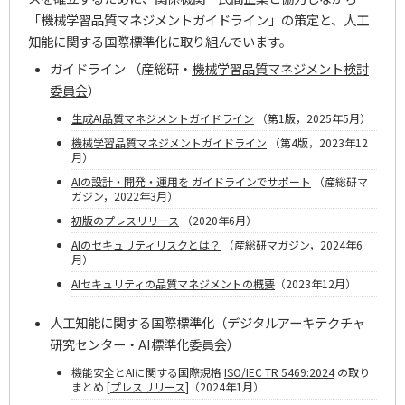
「機械学習品質マネジメントガイドライン」の策定と、人工
知能に関する国際標準化に取り組んでいます。
ガイドライン （産総研・
機械学習品質マネジメント検討
委員会
）
生成AI品質マネジメントガイドライン
（第1版，2025年5月）
機械学習品質マネジメントガイドライン
（第4版，2023年12
月）
AIの設計・開発・運用を ガイドラインでサポート
（産総研マ
ガジン，2022年3月）
初版のプレスリリース
（2020年6月）
AIのセキュリティリスクとは？
（産総研マガジン，2024年6
月）
AIセキュリティの品質マネジメントの概要
（2023年12月）
人工知能に関する国際標準化（デジタルアーキテクチャ
研究センター・AI標準化委員会）
機能安全とAIに関する国際規格
ISO/IEC TR 5469:2024
の取り
まとめ [
プレスリリース
]（2024年1月）