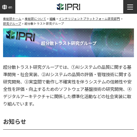
en
産総研ホーム
産総研について
組織
インテリジェントプラットフォーム研究部門
研究グループ
超分散トラスト研究グループ
超分散トラスト研究グループ
超分散トラスト研究グループでは、①AIシステムの品質に関する基
準開発・社会実装、②AIシステムの品質の評価・管理技術に関する
研究開発、③実空間で動作し不確実性を伴うシステムの信頼性や安
全性を評価・向上するためのソフトウェア基盤技術の研究開発、④
デジタルアーキテクチャに関係した標準化活動などの社会実装に取
り組んでいます。
お知らせ