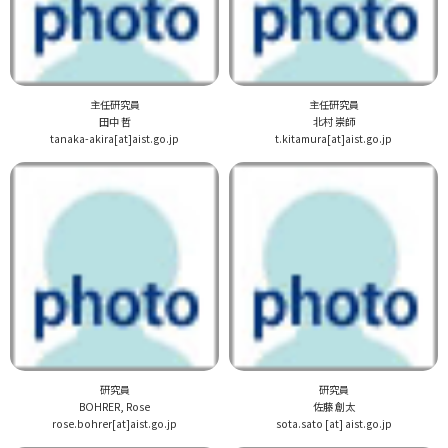
主任研究員
主任研究員
田中 哲
北村 崇師
tanaka-akira[at]aist.go.jp
t.kitamura[at]aist.go.jp
研究員
研究員
BOHRER, Rose
佐藤 創太
rose.bohrer[at]aist.go.jp
sota.sato [at] aist.go.jp