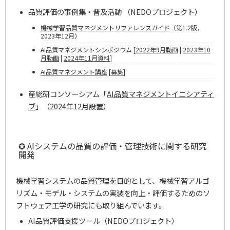
品質評価の事例集・普及活動 （NEDOプロジェクト）
機械学習品質マネジメントリファレンスガイド
（第1.2版，
2023年12月）
AI品質マネジメントシンポジウム [
2022年9月動画
|
2023年10
月動画
|
2024年11月資料
]
AI品質マネジメント講座
[
募集
]
産総研コンソーシアム「
AI品質マネジメントイニシアティ
ブ
」（2024年12月設置）
✪ AIシステムの品質の評価・管理技術に関する研究
開発
機械学習システムの品質管理を目的として、機械学習アルゴ
リズム・モデル・システムの実装を向上・評価するためのソ
フトウェア工学の研究にも取り組んでいます。
AI品質評価支援ツール（NEDOプロジェクト）