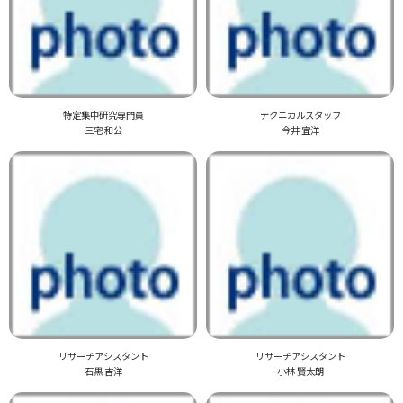
特定集中研究専門員
テクニカルスタッフ
三宅 和公
今井 宜洋
リサーチアシスタント
リサーチアシスタント
石黒 吉洋
小林 賢太朗