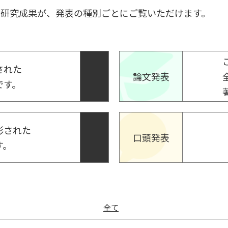
の研究成果が、発表の種別ごとにご覧いただけます。
された
論文発表
です。
彰された
口頭発表
す。
全て