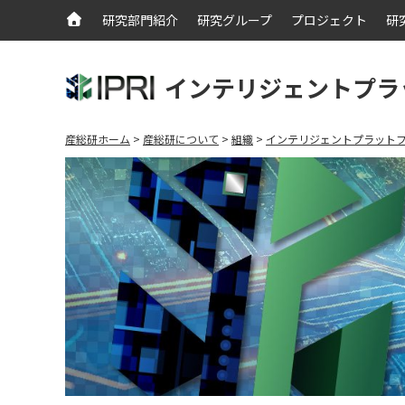
研究部門紹介
研究グループ
プロジェクト
研
インテリジェントプラ
産総研ホーム
産総研について
組織
インテリジェントプラット