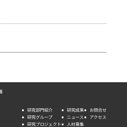
護
研究部門紹介
研究成果
お問合せ
研究グループ
ニュース
アクセス
研究プロジェクト
人材募集