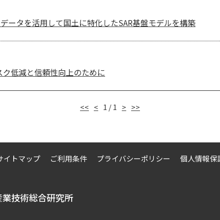
データを活用して国土に特化したSAR基盤モデルを構築
スク低減と信頼性向上のために
<<
<
1 / 1
>
>>
サイトマップ
ご利用条件
プライバシーポリシー
個人情報保
産業技術総合研究所