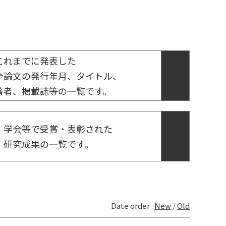
これまでに発表した
全論文の発行年月、タイトル、
著者、掲載誌等の一覧です。
学会等で受賞・表彰された
研究成果の一覧です。
Date order :
New
/
Old