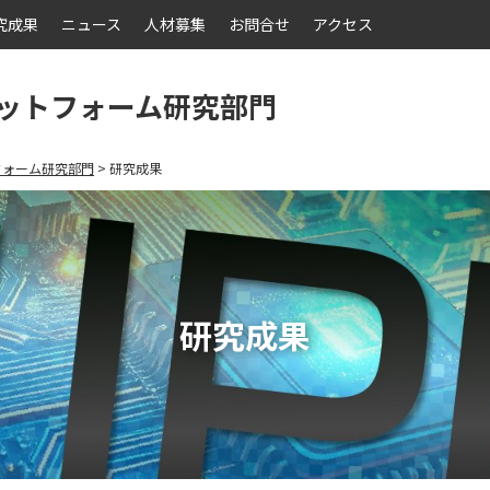
究成果
ニュース
人材募集
お問合せ
アクセス
ットフォーム研究部門
フォーム研究部門
研究成果
研究成果