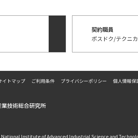
契約職員
ポスドク/テクニ
サイトマップ
ご利用条件
プライバシーポリシー
個人情報保
産業技術総合研究所
 National Institute of Advanced Industrial Science and Techn