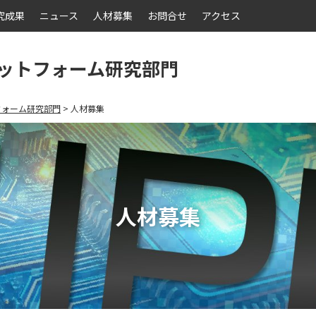
究成果
ニュース
人材募集
お問合せ
アクセス
ットフォーム研究部門
フォーム研究部門
人材募集
人材募集