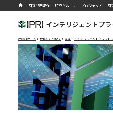
研究部門紹介
研究グループ
プロジェクト
研
インテリジェントプラ
産総研ホーム
産総研について
組織
インテリジェントプラット