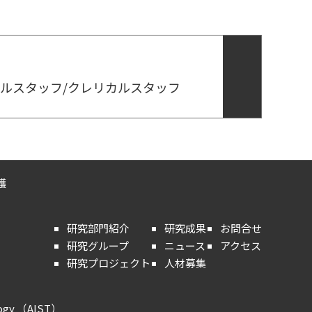
カルスタッフ/クレリカルスタッフ
護
研究部門紹介
研究成果
お問合せ
研究グループ
ニュース
アクセス
研究プロジェクト
人材募集
ology （AIST）