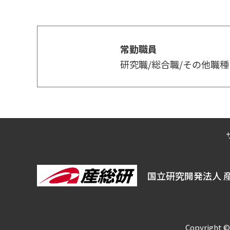
常勤職員
研究職/総合職/その他職種
国立研究開発法人 
Copyright ©