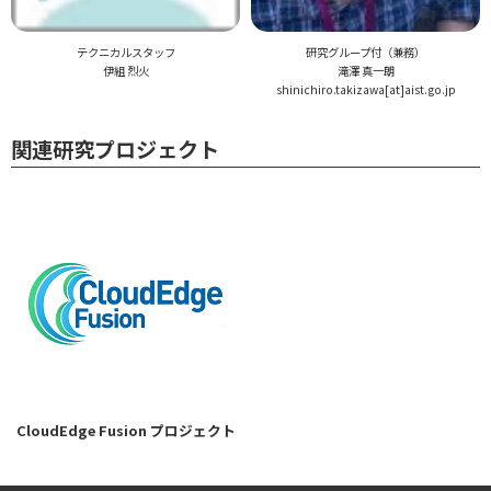
テクニカルスタッフ
研究グループ付（兼務）
伊組 烈火
滝澤 真一朗
shinichiro.takizawa[at]aist.go.jp
関連研究プロジェクト
CloudEdge Fusion プロジェクト