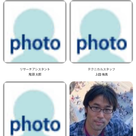
リサーチアシスタント
テクニカルスタッフ
鬼頭 太郎
上田 侑真