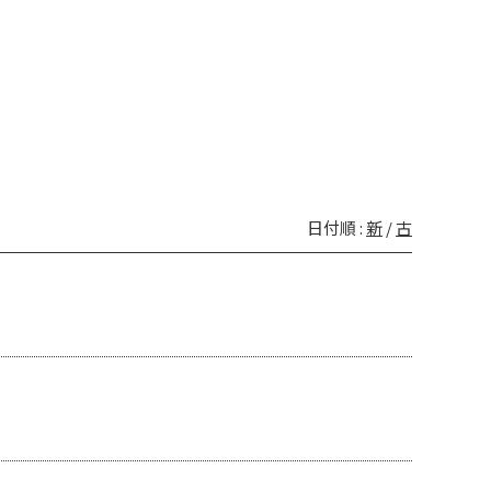
日付順 :
新
/
古