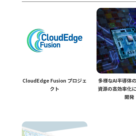
CloudEdge Fusion プロジェ
多様なAI半導体
クト
資源の高効率化
開発