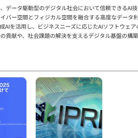
、データ駆動型のデジタル社会において信頼できるAI技
イバー空間とフィジカル空間を融合する高度なデータ利
成AIを活用し、ビジネスニーズに応じたAIソフトウェ
への貢献や、社会課題の解決を支えるデジタル基盤の構築