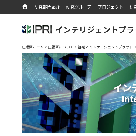
研究部門紹介
研究グループ
プロジェクト
研
インテリジェントプラ
産総研ホーム
産総研について
組織
インテリジェントプラット
イン
Int