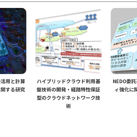
の活用と計算
ハイブリッドクラウド利用基
NEDO委
に関する研究
盤技術の開発・経路特性保証
ィ強化に
型のクラウドネットワーク技
術