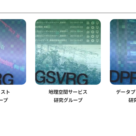
ラスト
地理空間サービス
データプ
ープ
研究グループ
研