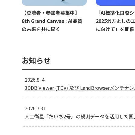
【登壇者・参加者募集中】
「AI標準化国際
8th Grand Canvas : AI品質
2025:N方よし
の未来を共に描く
に向けて」を開催
お知らせ
2026.8. 4
3DDB Viewer (TDV) 及び LandBrowserメン
2026.7.31
人工衛星「だいち2号」の観測データを活用した国