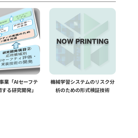
託事業「AIセーフテ
機械学習システムのリスク分
関する研究開発」
析のための形式検証技術