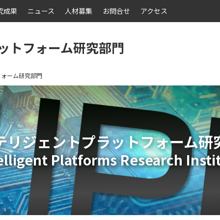
究成果
ニュース
人材募集
お問合せ
アクセス
ットフォーム研究部門
フォーム研究部門
テリジェントプラットフォーム研
elligent Platforms Research Insti