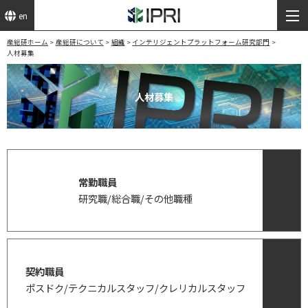
en
産総研ホーム
産総研について
組織
インテリジェントプラットフォーム研究部門
人材募集
人材募集
常勤職員
研究職/総合職/その他職種
契約職員
ポスドク/テクニカルスタッフ/クレリカルスタッフ